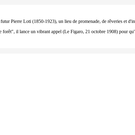
futur Pierre Loti (1850-1923), un lieu de promenade, de rêveries et d'in
e forêt", il lance un vibrant appel (Le Figaro, 21 octobre 1908) pour qu'u