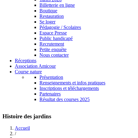
Billetterie en ligne
Boutique
Restauration
Se loger
Pédagogie / Scolaires
Espace Presse
Public handicapé
Recrutement
Petite enquète
Nous contacter
Réceptions
Association Amicour
Course nature
Présentation
Renseignements et infos pratiques
Inscriptions et téléchargements
Partenaires
Résultat des courses 2025
Histoire des jardins
Accueil
/
Fil