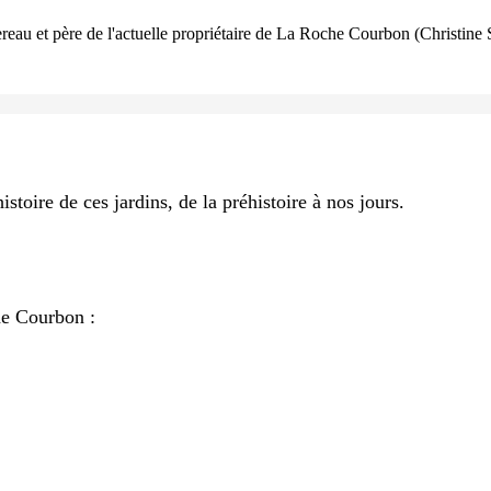
u et père de l'actuelle propriétaire de La Roche Courbon (Christine Sébe
toire de ces jardins, de la préhistoire à nos jours.
he Courbon :