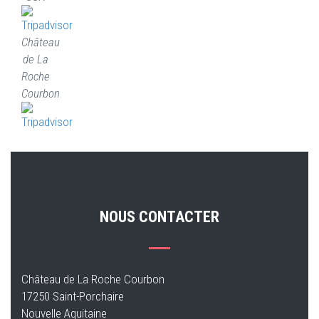
Château
de La
Roche
Courbon
NOUS CONTACTER
Château de La Roche Courbon
17250 Saint-Porchaire
Nouvelle Aquitaine