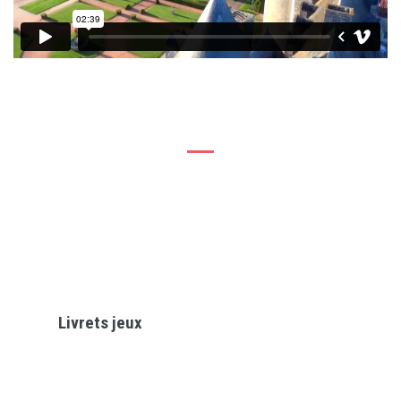
SE DIVERTIR EN FAMILLE
VOTRE JOURNÉE AVEC LES
ENFANTS :
Livrets jeux