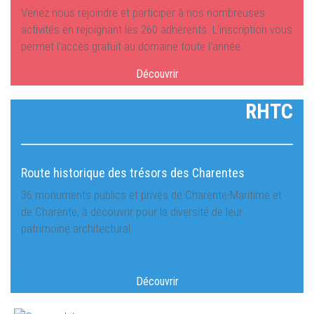
Venez nous rejoindre et participer à nos nombreuses
activités en rejoignant les 260 adhérents. L'inscription vous
permet l'accès gratuit au domaine toute l'année.
Découvrir
RHTC
Route historique des trésors des Charentes
36 monuments publics et privés de Charente-Maritime et
de Charente, à découvrir pour la diversité de leur
patrimoine architectural.
Découvrir