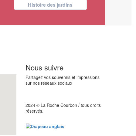
Histoire des jardins
Nous suivre
Partagez vos souvenirs et impressions
sur nos réseaux sociaux
2024 © La Roche Courbon / tous droits
réservés.
See the English version