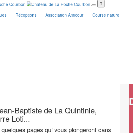
ques
Réceptions
Association Amicour
Course nature
an-Baptiste de La Quintinie,
e Loti...
ci quelques pages qui vous plongeront dans